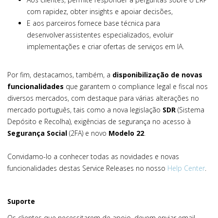
com rapidez, obter insights e apoiar decisões,
E aos parceiros fornece base técnica para
desenvolver assistentes especializados, evoluir
implementações e criar ofertas de serviços em IA.
Por fim, destacamos, também, a
disponibilização de novas
funcionalidades
que garantem o compliance legal e fiscal nos
diversos mercados, com destaque para várias alterações no
mercado português, tais como a nova legislação
SDR
(Sistema
Depósito e Recolha), exigências de segurança no acesso à
Segurança Social
(2FA) e novo
Modelo 22
.
Convidamo-lo a conhecer todas as novidades e novas
funcionalidades destas Service Releases no nosso
Help Center
.
Suporte
Os clientes que necessitarem de apoio, devem enviar email