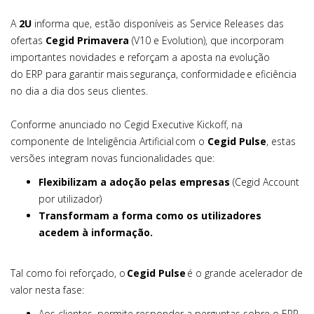
A
2U
informa que, estão disponíveis as Service Releases das
ofertas
Cegid Primavera
(V10 e Evolution), que incorporam
importantes novidades e reforçam a aposta na evolução
do ERP para garantir mais segurança, conformidade e eficiência
no dia a dia dos seus clientes.
Conforme anunciado no Cegid Executive Kickoff, na
componente de Inteligência Artificial com o
Cegid Pulse
, estas
versões integram novas funcionalidades que:
Flexibilizam a adoção pelas empresas
(Cegid Account
por utilizador)
Transformam a forma como os utilizadores
acedem à informação.
Tal como foi reforçado, o
Cegid Pulse
é o grande acelerador de
valor nesta fase:
Aos clientes, permite responder a perguntas sobre o ERP